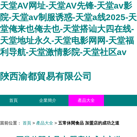
天堂AV网址-天堂AV先锋-天堂av影
院-天堂av制服诱惑-天堂a线2025-天
堂俺来也俺去也-天堂搭讪大四在线-
天堂地址永久-天堂电影网网-天堂福
利导航-天堂激情影院-天堂社区av
陜西渝都貿易有限公司
首頁
企業簡介
產品大全
聯系我們
企業信息
訪客留言
當前位置：
首頁
>
產品大全
>
五常休閑食品 加盟店的成功之道