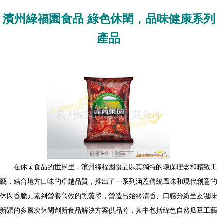
濱州綠福園食品 綠色休閑，品味健康系列
產品
在休閑食品的世界里，濱州綠福園食品以其獨特的環保理念和精致工
藝，結合地方口味的卓越品質，推出了一系列涵蓋傳統風味和現代創意的
休閑香脆元素到營養高效的黑藻墨，營造出始終清香、口感分紛呈及滋味
新穎的多層次休閑創新食品解決方案供品芳，其中包括綠色自然瓜豆工藝