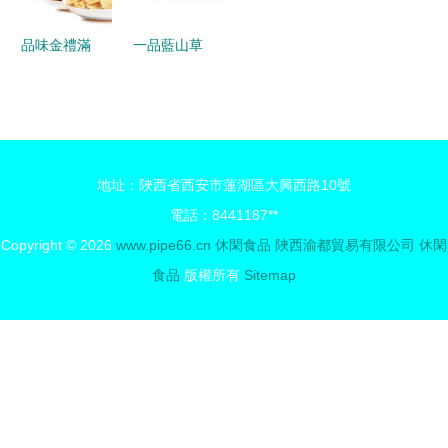
品味金禮滿
一品藍山草
堂 來伊份
莓果干蜜餞
16件套大禮
郵樂官網之
盒，公司福
休閑滋味探
利與個人饋
險記
地址：陜西省西安市蓮湖區大興西路10號
贈的品質之
電話：8441187**
選
Copyright © 2026
www.pipe66.cn
休閑食品
陜西渝都貿易有限公司
休閑
食品
版權所有
Sitemap